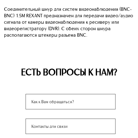
Соединительный шнур для систем видеонаблюдения (BNC-
BNC) 1.5М REXANT предназначен для передачи видео/аудио
сигнала от камеры видеонаблюдения к ресиверу или
видеорегистратору (DVR). С обеих сторон шнура
располагаются штекеры разъема BNC.
ЕСТЬ ВОПРОСЫ К НАМ?