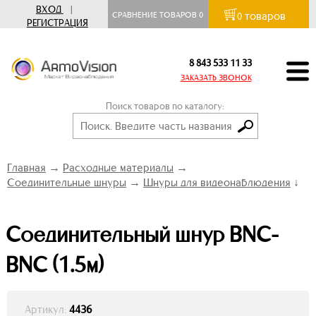
ВХОД
|
товаров
СРАВНЕНИЕ ТОВАРОВ
0
0
РЕГИСТРАЦИЯ
8 843 533 11 33
ЗАКАЗАТЬ ЗВОНОК
Поиск товаров по каталогу:
Главная
→
Расходные материалы
→
Соединительные шнуры
→
Шнуры для видеонаблюдения
↓
Соединительный шнур BNC-
BNC (1.5м)
Артикул:
4436