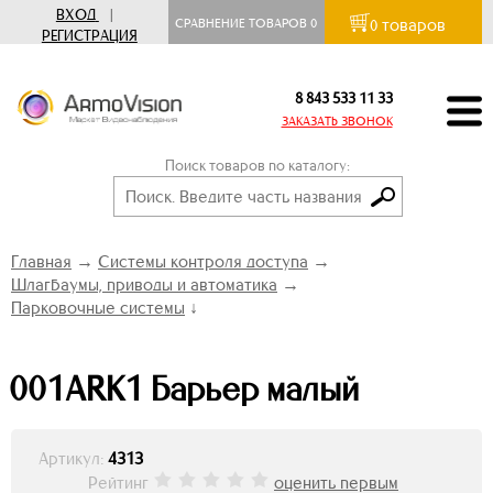
ВХОД
|
товаров
СРАВНЕНИЕ ТОВАРОВ
0
0
РЕГИСТРАЦИЯ
8 843 533 11 33
ЗАКАЗАТЬ ЗВОНОК
Поиск товаров по каталогу:
Главная
→
Системы контроля доступа
→
Шлагбаумы, приводы и автоматика
→
Парковочные системы
↓
001ARK1 Барьер малый
Артикул:
4313
Рейтинг
оценить первым