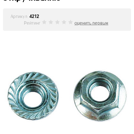
Артикул:
4212
Рейтинг
оценить первым