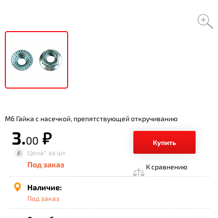
М6 Гайка с насечкой, препятствующей откручиванию
3.
р.
00
Купить
Цена*
за шт.
Под заказ
К сравнению
Наличие:
Под заказ