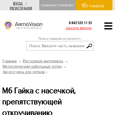
ВХОД
|
товаров
СРАВНЕНИЕ ТОВАРОВ
0
0
РЕГИСТРАЦИЯ
8 843 533 11 33
ЗАКАЗАТЬ ЗВОНОК
Поиск товаров по каталогу:
Главная
→
Расходные материалы
→
Металлические кабельные лотки
→
Аксессуары для лотков
↓
М6 Гайка с насечкой,
препятствующей
откручиванию