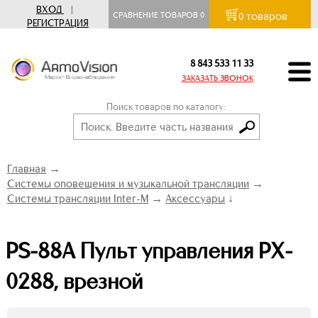
ВХОД
|
товаров
СРАВНЕНИЕ ТОВАРОВ
0
0
РЕГИСТРАЦИЯ
8 843 533 11 33
ЗАКАЗАТЬ ЗВОНОК
Поиск товаров по каталогу:
Главная
→
Системы оповещения и музыкальной трансляции
→
Системы трансляции Inter-M
→
Аксессуары
↓
PS-88A Пульт управления PX-
0288, врезной