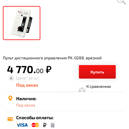
Пульт дистационного управления PX-0288, врезной
4 770.
р.
00
Купить
Цена*
за шт.
Под заказ
К сравнению
Наличие:
Под заказ
Способы оплаты: