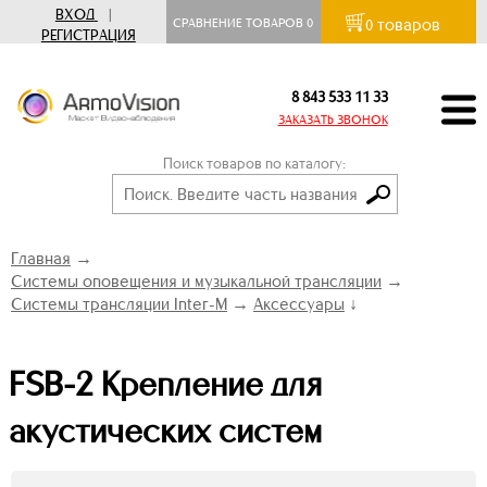
ВХОД
|
товаров
СРАВНЕНИЕ ТОВАРОВ
0
0
РЕГИСТРАЦИЯ
8 843 533 11 33
ЗАКАЗАТЬ ЗВОНОК
Поиск товаров по каталогу:
Главная
→
Системы оповещения и музыкальной трансляции
→
Системы трансляции Inter-M
→
Аксессуары
↓
FSB-2 Крепление для
акустических систем