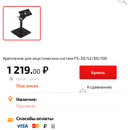
Крепление для акустических систем FS-30/52/60/100
1 219.
р.
00
Купить
Цена*
за шт.
Под заказ
К сравнению
Наличие:
Под заказ
Способы оплаты: