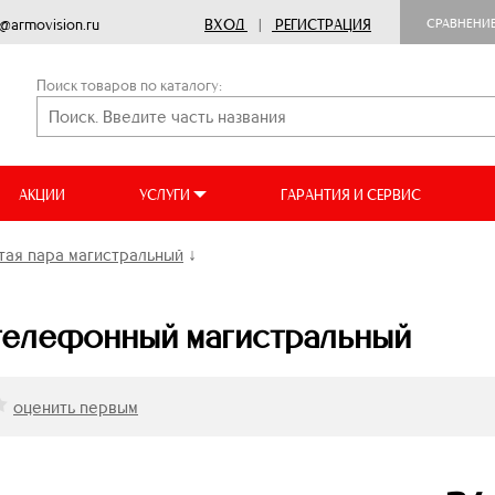
o@armovision.ru
ВХОД
|
РЕГИСТРАЦИЯ
СРАВНЕНИ
Поиск товаров по каталогу:
АКЦИИ
УСЛУГИ
ГАРАНТИЯ И СЕРВИС
тая пара магистральный
↓
телефонный магистральный
оценить первым