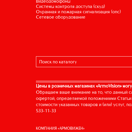
видеодомофоны
системы контроля доступа (скуд)
охранная и пожарная сигнализация (опс)
сетевое оборудование
Цены в розничных магазинах «ArmoVision» могу
Обращаем ваше внимание на то, что данный с
офертой, определяемой положениями Статьи 
стоимости указанных товаров и (или) услуг, 
533-11-33
КОМПАНИЯ «АРМОВИЖЕН»