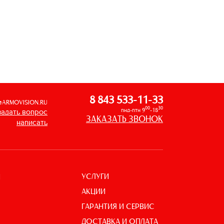
8 843 533-11-33
@ARMOVISION.RU
00
30
пнд-птн 9
-18
задать вопрос
ЗАКАЗАТЬ ЗВОНОК
написать
УСЛУГИ
И
АКЦИИ
ГАРАНТИЯ И СЕРВИС
ДОСТАВКА И ОПЛАТА