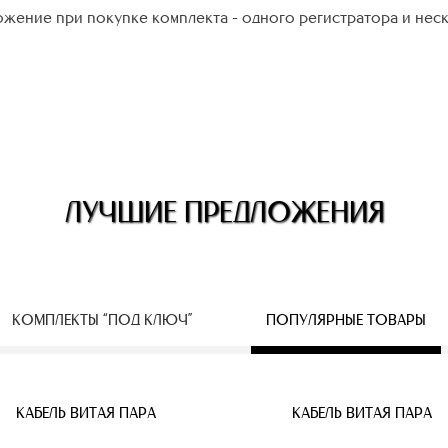
жение при покупке комплекта - одного регистратора и нес
ЛУЧШИЕ ПРЕДЛОЖЕНИЯ
КОМПЛЕКТЫ “ПОД КЛЮЧ”
ПОПУЛЯРНЫЕ ТОВАРЫ
ЕСПРОВОДНЫЕ IP КАМЕРЫ
КАБЕЛЬ ВИТАЯ ПАРА
КАБЕЛЬ ВИТАЯ ПАРА
КАБЕЛЬ ВИТАЯ ПАРА
КАБЕЛЬ ВИТАЯ ПАРА
КАБЕЛЬ ВИТАЯ ПАРА