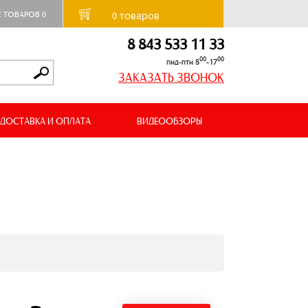
товаров
Е ТОВАРОВ
0
0
8 843 533 11 33
00
00
пнд-птн 8
-17
ЗАКАЗАТЬ ЗВОНОК
ДОСТАВКА И ОПЛАТА
ВИДЕООБЗОРЫ