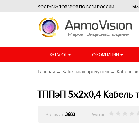
ДОСТАВКА ТОВАРОВ ПО ВСЕЙ
РОССИИ
inf
КАТАЛОГ
О КОМПАНИИ
Главная
→
Кабельная продукция
→
Кабель ви
ТППэП 5х2х0,4 Кабель 
Артикул:
3683
Рейтинг