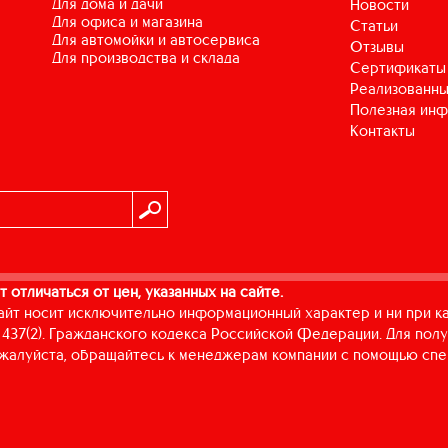
для дома и дачи
Новости
для офиса и магазина
Статьи
для автомойки и автосервиса
Отзывы
для производства и склада
Сертификаты
Реализованны
Полезная ин
Контакты
т отличаться от цен, указанных на сайте.
айт носит исключительно информационный характер и ни при к
437(2). Гражданского кодекса Российской Федерации. Для пол
пожалуйста, обращайтесь к менеджерам компании с помощью спе