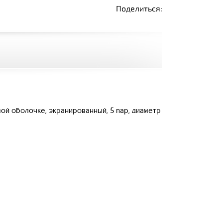
Поделиться:
ой оболочке, экранированный, 5 пар, диаметр