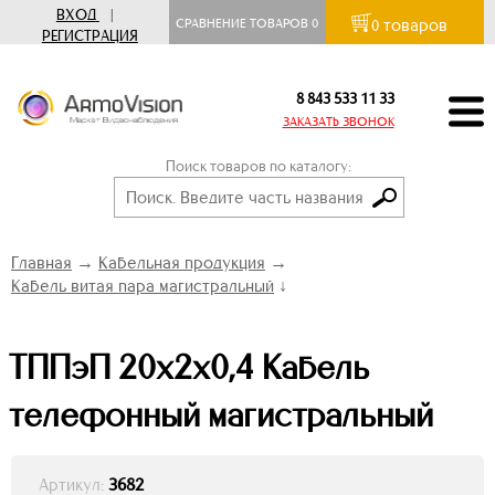
ВХОД
|
товаров
СРАВНЕНИЕ ТОВАРОВ
0
0
РЕГИСТРАЦИЯ
8 843 533 11 33
ЗАКАЗАТЬ ЗВОНОК
Поиск товаров по каталогу:
Главная
→
Кабельная продукция
→
Кабель витая пара магистральный
↓
ТППэП 20х2х0,4 Кабель
телефонный магистральный
Артикул:
3682