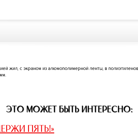
ей жил, с экраном из алюмополимерной ленты, в полиэтиленов
мм.
ЭТО МОЖЕТ БЫТЬ ИНТЕРЕСНО:
ЕРЖИ ПЯТЬ!»