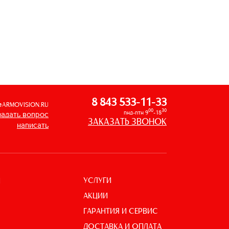
8 843 533-11-33
@ARMOVISION.RU
00
30
пнд-птн 9
-18
задать вопрос
ЗАКАЗАТЬ ЗВОНОК
написать
УСЛУГИ
И
АКЦИИ
ГАРАНТИЯ И СЕРВИС
ДОСТАВКА И ОПЛАТА