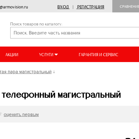
o@armovision.ru
ВХОД
|
РЕГИСТРАЦИЯ
СРАВНЕНИ
Поиск товаров по каталогу:
АКЦИИ
УСЛУГИ
ГАРАНТИЯ И СЕРВИС
тая пара магистральный
↓
 телефонный магистральный
оценить первым