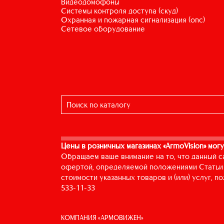
видеодомофоны
системы контроля доступа (скуд)
охранная и пожарная сигнализация (опс)
сетевое оборудование
Цены в розничных магазинах «ArmoVision» могу
Обращаем ваше внимание на то, что данный с
офертой, определяемой положениями Статьи 
стоимости указанных товаров и (или) услуг, 
533-11-33
КОМПАНИЯ «АРМОВИЖЕН»