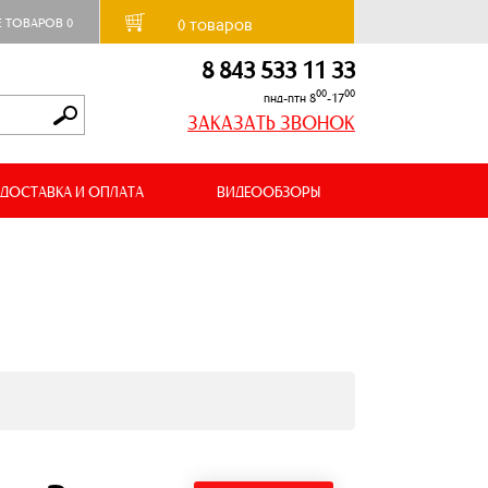
товаров
Е ТОВАРОВ
0
0
8 843 533 11 33
00
00
пнд-птн 8
-17
ЗАКАЗАТЬ ЗВОНОК
ДОСТАВКА И ОПЛАТА
ВИДЕООБЗОРЫ