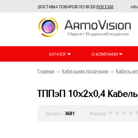
ДОСТАВКА ТОВАРОВ ПО ВСЕЙ
РОССИИ
inf
КАТАЛОГ
О КОМПАНИИ
Главная
→
Кабельная продукция
→
Кабель ви
ТППэП 10х2х0,4 Кабель
Артикул:
3681
Рейтинг