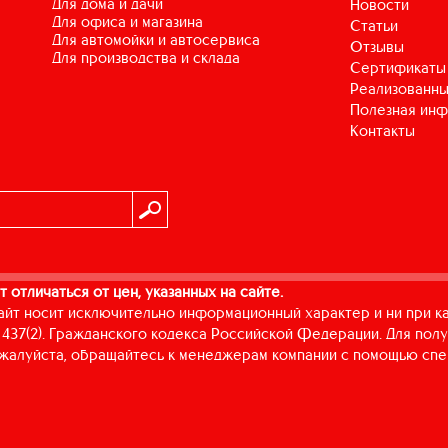
для дома и дачи
Новости
для офиса и магазина
Статьи
для автомойки и автосервиса
Отзывы
для производства и склада
Сертификаты
Реализованны
Полезная ин
Контакты
т отличаться от цен, указанных на сайте.
айт носит исключительно информационный характер и ни при к
437(2). Гражданского кодекса Российской Федерации. Для пол
пожалуйста, обращайтесь к менеджерам компании с помощью спе