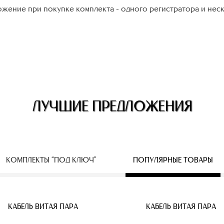
жение при покупке комплекта - одного регистратора и нес
ЛУЧШИЕ ПРЕДЛОЖЕНИЯ
КОМПЛЕКТЫ “ПОД КЛЮЧ”
ПОПУЛЯРНЫЕ ТОВАРЫ
ЕСПРОВОДНЫЕ IP КАМЕРЫ
КАБЕЛЬ ВИТАЯ ПАРА
КАБЕЛЬ ВИТАЯ ПАРА
КАБЕЛЬ ВИТАЯ ПАРА
КАБЕЛЬ ВИТАЯ ПАРА
КАБЕЛЬ ВИТАЯ ПАРА