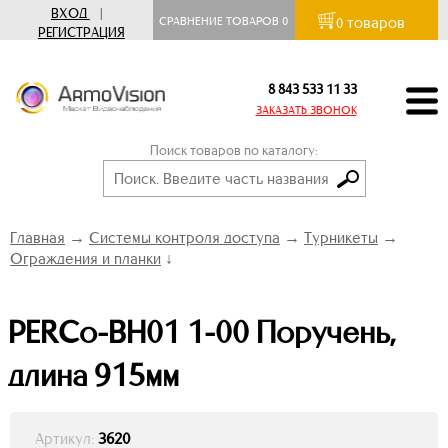
ВХОД
|
товаров
СРАВНЕНИЕ ТОВАРОВ
0
0
РЕГИСТРАЦИЯ
8 843 533 11 33
ЗАКАЗАТЬ ЗВОНОК
Поиск товаров по каталогу:
Главная
→
Системы контроля доступа
→
Турникеты
→
Ограждения и планки
↓
PERCo-BH01 1-00 Поручень,
длина 915мм
Артикул:
3620