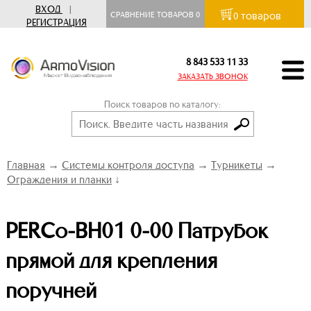
ВХОД
|
товаров
СРАВНЕНИЕ ТОВАРОВ
0
0
РЕГИСТРАЦИЯ
8 843 533 11 33
ЗАКАЗАТЬ ЗВОНОК
Поиск товаров по каталогу:
Главная
→
Системы контроля доступа
→
Турникеты
→
Ограждения и планки
↓
PERCo-BH01 0-00 Патрубок
прямой для крепления
поручней