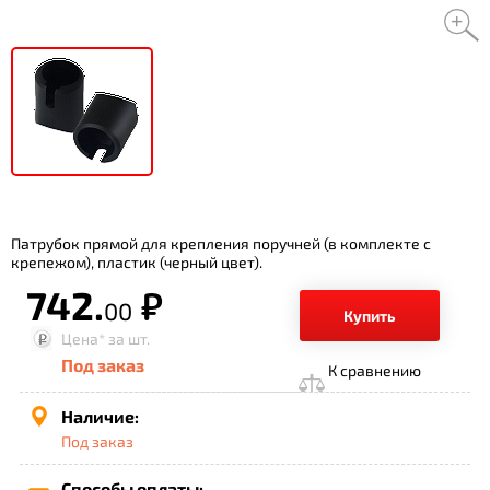
Патрубок прямой для крепления поручней (в комплекте с
крепежом), пластик (черный цвет).
742.
р.
00
Купить
Цена*
за шт.
Под заказ
К сравнению
Наличие:
Под заказ
Способы оплаты: