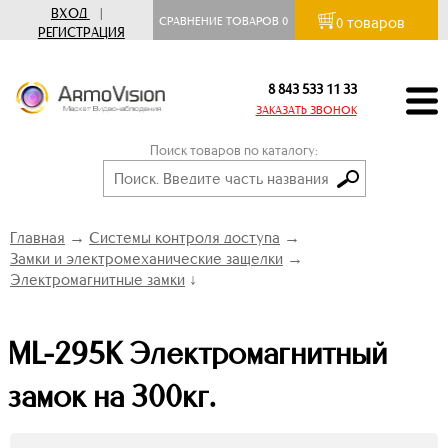
ВХОД
|
товаров
СРАВНЕНИЕ ТОВАРОВ
0
0
РЕГИСТРАЦИЯ
8 843 533 11 33
ЗАКАЗАТЬ ЗВОНОК
Поиск товаров по каталогу:
Главная
→
Системы контроля доступа
→
Замки и электромеханические защелки
→
Электромагнитные замки
↓
ML-295K Электромагнитный
замок на 300кг.