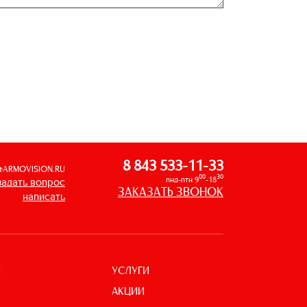
8 843 533-11-33
@ARMOVISION.RU
00
30
пнд-птн 9
-18
задать вопрос
ЗАКАЗАТЬ ЗВОНОК
написать
УСЛУГИ
И
АКЦИИ