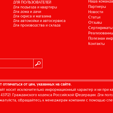
Наша команда
ДЛЯ ПОЛЬЗОВАТЕЛЕЙ
Партнеры
для подъезда и квартиры
для дома и дачи
Новости
для офиса и магазина
Статьи
для автомойки и автосервиса
Отзывы
для производства и склада
Сертификаты
Реализованны
Полезная ин
Контакты
т отличаться от цен, указанных на сайте.
айт носит исключительно информационный характер и ни при к
437(2). Гражданского кодекса Российской Федерации. Для пол
пожалуйста, обращайтесь к менеджерам компании с помощью спе