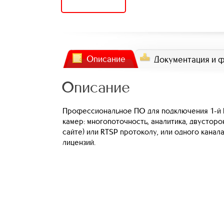
Описание
Документация и 
Описание
Профессиональное ПО для подключения 1-й I
камер: многопоточность, аналитика, двусторо
сайте) или RTSP протоколу, или одного кана
лицензий.