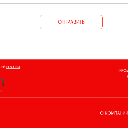
ОТПРАВИТЬ
ВСЕЙ
РОССИИ
INFO
О КОМПАНИ