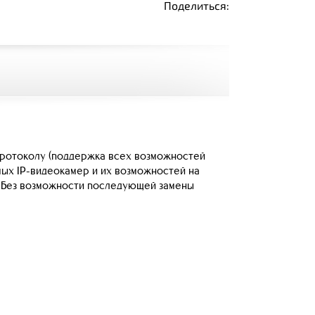
Поделиться:
протоколу (поддержка всех возможностей
емых IP-видеокамер и их возможностей на
C. Без возможности последующей замены