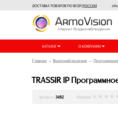
ДОСТАВКА ТОВАРОВ ПО ВСЕЙ
РОССИИ
inf
КАТАЛОГ
О КОМПАНИИ
Главная
→
Видеонаблюдение
→
Программное
TRASSIR IP Программное
Артикул:
3482
Рейтинг