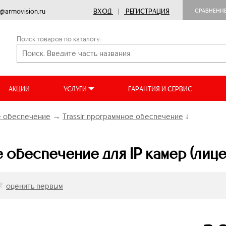
o@armovision.ru
ВХОД
|
РЕГИСТРАЦИЯ
СРАВНЕНИ
Поиск товаров по каталогу:
АКЦИИ
УСЛУГИ
ГАРАНТИЯ И СЕРВИС
 обеспечение
→
Trassir программное обеспечение
↓
 обеспечение для IP камер (лице
оценить первым