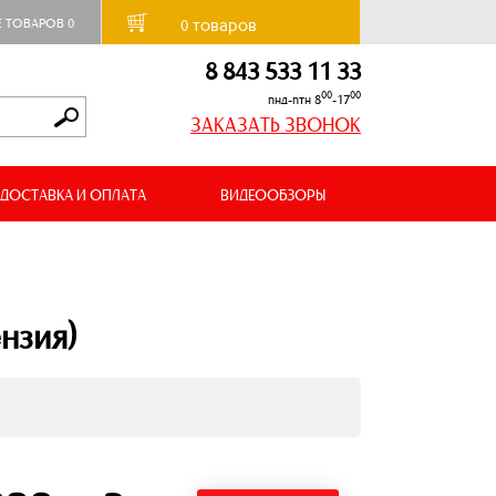
товаров
Е ТОВАРОВ
0
0
8 843 533 11 33
00
00
пнд-птн 8
-17
ЗАКАЗАТЬ ЗВОНОК
ДОСТАВКА И ОПЛАТА
ВИДЕООБЗОРЫ
нзия)