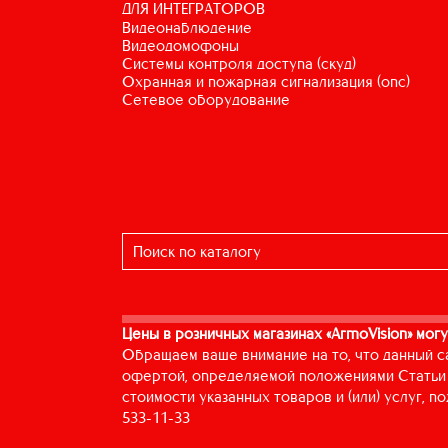
ДЛЯ ИНТЕГРАТОРОВ
видеонаблюдение
видеодомофоны
системы контроля доступа (скуд)
охранная и пожарная сигнализация (опс)
сетевое оборудование
Цены в розничных магазинах «ArmoVision» могу
Обращаем ваше внимание на то, что данный с
офертой, определяемой положениями Статьи 
стоимости указанных товаров и (или) услуг, 
533-11-33