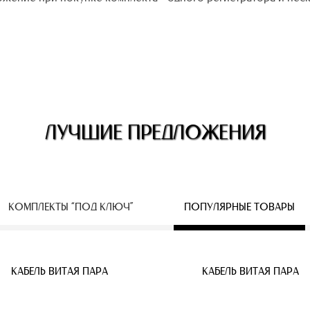
ЛУЧШИЕ ПРЕДЛОЖЕНИЯ
КОМПЛЕКТЫ “ПОД КЛЮЧ”
ПОПУЛЯРНЫЕ ТОВАРЫ
ЕСПРОВОДНЫЕ IP КАМЕРЫ
КАБЕЛЬ ВИТАЯ ПАРА
КАБЕЛЬ ВИТАЯ ПАРА
КАБЕЛЬ ВИТАЯ ПАРА
КАБЕЛЬ ВИТАЯ ПАРА
КАБЕЛЬ ВИТАЯ ПАРА