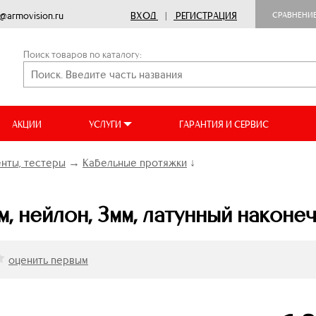
o@armovision.ru
ВХОД
|
РЕГИСТРАЦИЯ
СРАВНЕНИ
Поиск товаров по каталогу:
АКЦИИ
УСЛУГИ
ГАРАНТИЯ И СЕРВИС
нты, тестеры
→
Кабельные протяжки
↓
, нейлон, 3мм, латунный наконеч
оценить первым