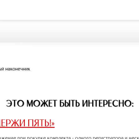
ый наконечник
ЭТО МОЖЕТ БЫТЬ ИНТЕРЕСНО:
ЕРЖИ ПЯТЬ!»
жение при покупке комплекта - одного регистратора и нес