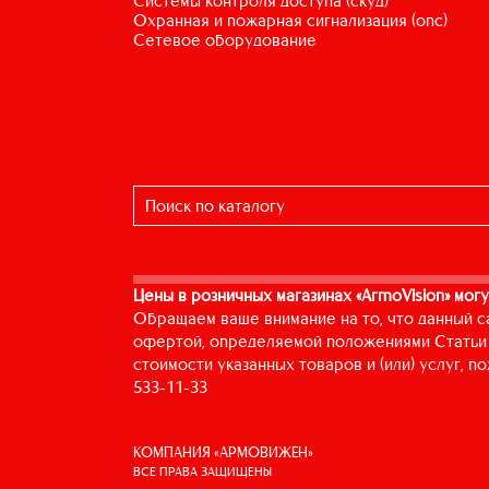
системы контроля доступа (скуд)
охранная и пожарная сигнализация (опс)
сетевое оборудование
Цены в розничных магазинах «ArmoVision» могу
Обращаем ваше внимание на то, что данный с
офертой, определяемой положениями Статьи 
стоимости указанных товаров и (или) услуг, 
533-11-33
КОМПАНИЯ «АРМОВИЖЕН»
ВСЕ ПРАВА ЗАЩИЩЕНЫ