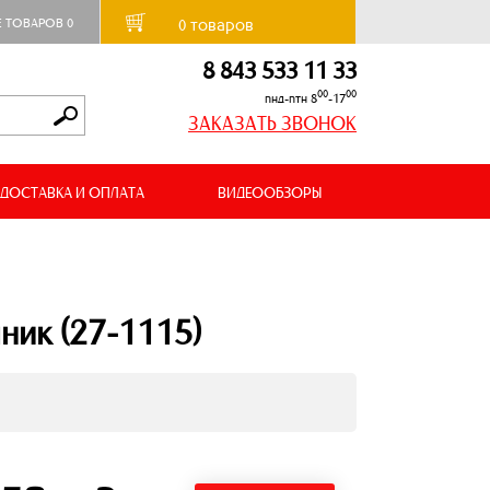
товаров
Е ТОВАРОВ
0
0
8 843 533 11 33
00
00
пнд-птн 8
-17
ЗАКАЗАТЬ ЗВОНОК
ДОСТАВКА И ОПЛАТА
ВИДЕООБЗОРЫ
ник (27-1115)