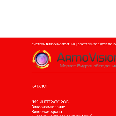
СИСТЕМЫ ВИДЕОНАБЛЮДЕНИЯ | ДОСТАВКА ТОВАРОВ ПО 
КАТАЛОГ
ДЛЯ ИНТЕГРАТОРОВ
видеонаблюдение
видеодомофоны