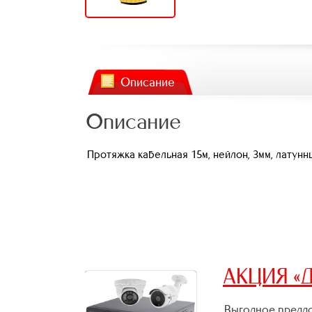
Описание
Описание
Протяжка кабельная 15м, нейлон, 3мм, латунн
АКЦИЯ «Д
Выгодное предло