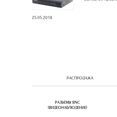
25.05.2018
РАСПРОДАЖА
ЕОНАБЛЮДЕНИЯ
ВЕТВИТЕЛИ
АЯ ПАРА
УЛИЧНЫЕ IP КАМЕРЫ
КАБЕЛЬ ВИТАЯ ПАРА
РАЗЪЕМЫ BNC
Б
(ВИДЕОНАБЛЮДЕНИЕ)