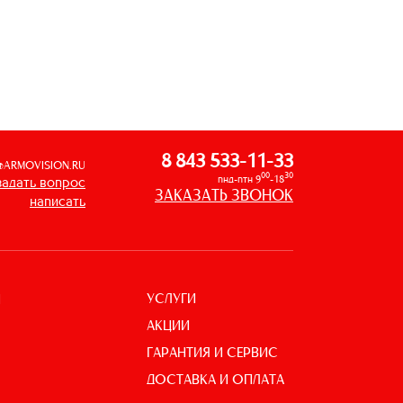
8 843 533-11-33
@ARMOVISION.RU
00
30
пнд-птн 9
-18
задать вопрос
ЗАКАЗАТЬ ЗВОНОК
написать
УСЛУГИ
И
АКЦИИ
ГАРАНТИЯ И СЕРВИС
ДОСТАВКА И ОПЛАТА