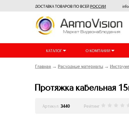
ДОСТАВКА ТОВАРОВ ПО ВСЕЙ
РОССИИ
inf
КАТАЛОГ
О КОМПАНИИ
Главная
→
Расходные материалы
→
Инструме
Протяжка кабельная 15м
Артикул:
3440
Рейтинг