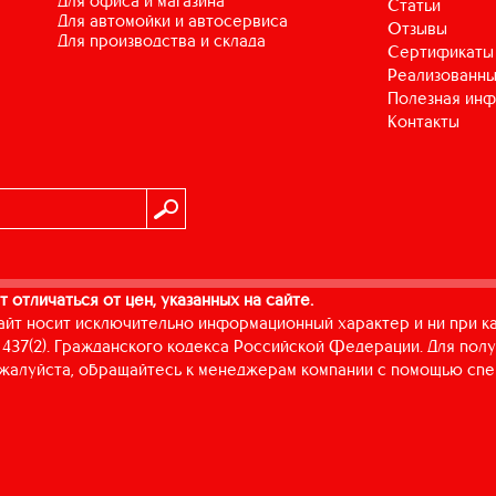
для офиса и магазина
Статьи
для автомойки и автосервиса
Отзывы
для производства и склада
Сертификаты
Реализованны
Полезная ин
Контакты
т отличаться от цен, указанных на сайте.
айт носит исключительно информационный характер и ни при к
437(2). Гражданского кодекса Российской Федерации. Для пол
пожалуйста, обращайтесь к менеджерам компании с помощью спе