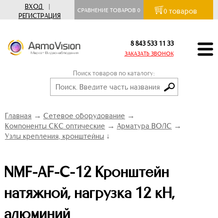
ВХОД
|
товаров
СРАВНЕНИЕ ТОВАРОВ
0
0
РЕГИСТРАЦИЯ
8 843 533 11 33
ЗАКАЗАТЬ ЗВОНОК
Поиск товаров по каталогу:
Главная
→
Сетевое оборудование
→
Компоненты СКС оптические
→
Арматура ВОЛС
→
Узлы крепления, кронштейны
↓
NMF-AF-C-12 Кронштейн
натяжной, нагрузка 12 кН,
алюминий