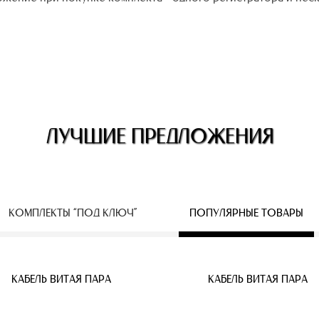
ЛУЧШИЕ ПРЕДЛОЖЕНИЯ
КОМПЛЕКТЫ “ПОД КЛЮЧ”
ПОПУЛЯРНЫЕ ТОВАРЫ
ЕСПРОВОДНЫЕ IP КАМЕРЫ
КАБЕЛЬ ВИТАЯ ПАРА
КАБЕЛЬ ВИТАЯ ПАРА
КАБЕЛЬ ВИТАЯ ПАРА
КАБЕЛЬ ВИТАЯ ПАРА
КАБЕЛЬ ВИТАЯ ПАРА