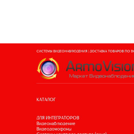
СИСТЕМЫ ВИДЕОНАБЛЮДЕНИЯ | ДОСТАВКА ТОВАРОВ ПО 
КАТАЛОГ
ДЛЯ ИНТЕГРАТОРОВ
видеонаблюдение
видеодомофоны