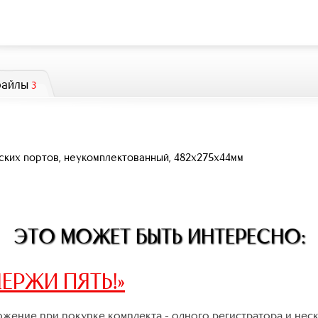
файлы
3
еских портов, неукомплектованный, 482x275x44мм
ЭТО МОЖЕТ БЫТЬ ИНТЕРЕСНО:
ЕРЖИ ПЯТЬ!»
жение при покупке комплекта - одного регистратора и нес