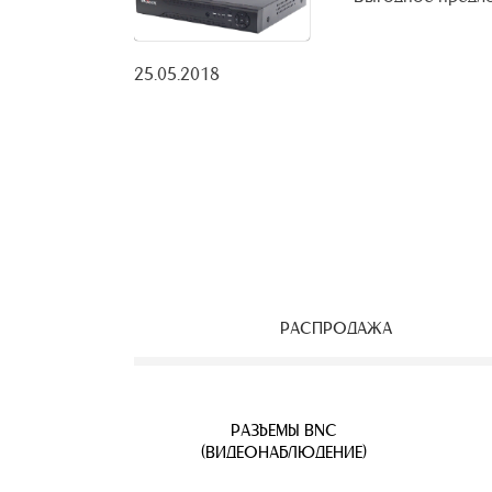
25.05.2018
РАСПРОДАЖА
ЕОНАБЛЮДЕНИЯ
ВЕТВИТЕЛИ
АЯ ПАРА
УЛИЧНЫЕ IP КАМЕРЫ
КАБЕЛЬ ВИТАЯ ПАРА
РАЗЪЕМЫ BNC
Б
(ВИДЕОНАБЛЮДЕНИЕ)