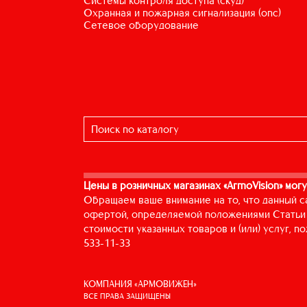
системы контроля доступа (скуд)
охранная и пожарная сигнализация (опс)
сетевое оборудование
Цены в розничных магазинах «ArmoVision» могу
Обращаем ваше внимание на то, что данный с
офертой, определяемой положениями Статьи 
стоимости указанных товаров и (или) услуг, 
533-11-33
КОМПАНИЯ «АРМОВИЖЕН»
ВСЕ ПРАВА ЗАЩИЩЕНЫ