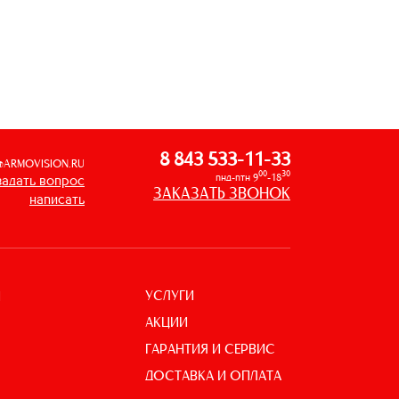
8 843 533-11-33
@ARMOVISION.RU
00
30
пнд-птн 9
-18
задать вопрос
ЗАКАЗАТЬ ЗВОНОК
написать
УСЛУГИ
И
АКЦИИ
ГАРАНТИЯ И СЕРВИС
ДОСТАВКА И ОПЛАТА