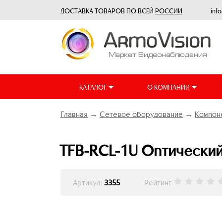
ДОСТАВКА ТОВАРОВ ПО ВСЕЙ
РОССИИ
inf
КАТАЛОГ
О КОМПАНИИ
Главная
→
Сетевое оборудование
→
Компон
TFB-RCL-1U Оптический 
Артикул:
3355
Рейтинг