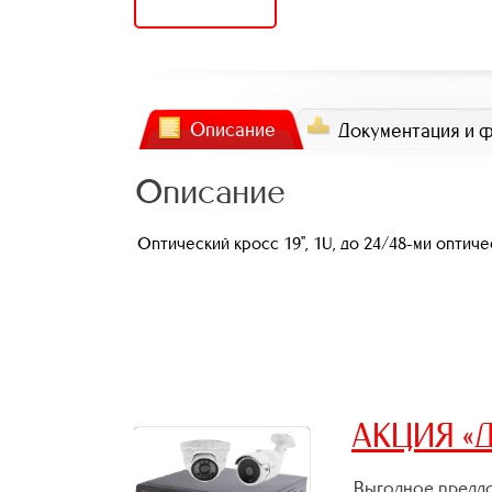
Описание
Документация и 
Описание
Оптический кросс 19", 1U, до 24/48-ми оптич
АКЦИЯ «Д
Выгодное предло