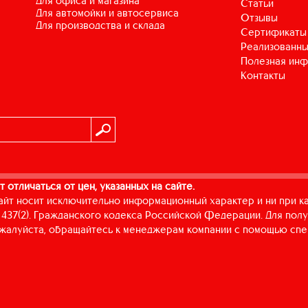
для офиса и магазина
Статьи
для автомойки и автосервиса
Отзывы
для производства и склада
Сертификаты
Реализованны
Полезная ин
Контакты
т отличаться от цен, указанных на сайте.
айт носит исключительно информационный характер и ни при к
437(2). Гражданского кодекса Российской Федерации. Для пол
пожалуйста, обращайтесь к менеджерам компании с помощью спе