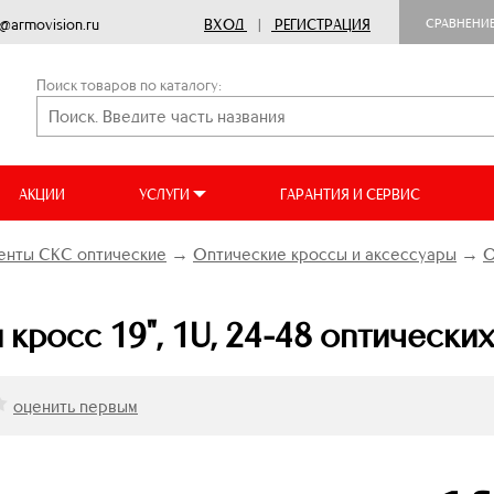
o@armovision.ru
ВХОД
|
РЕГИСТРАЦИЯ
СРАВНЕНИ
Поиск товаров по каталогу:
АКЦИИ
УСЛУГИ
ГАРАНТИЯ И СЕРВИС
енты СКС оптические
→
Оптические кроссы и аксессуары
→
О
кросс 19", 1U, 24-48 оптически
оценить первым