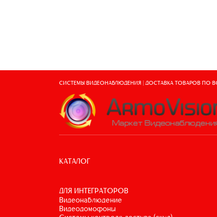
СИСТЕМЫ ВИДЕОНАБЛЮДЕНИЯ | ДОСТАВКА ТОВАРОВ ПО 
КАТАЛОГ
ДЛЯ ИНТЕГРАТОРОВ
видеонаблюдение
видеодомофоны