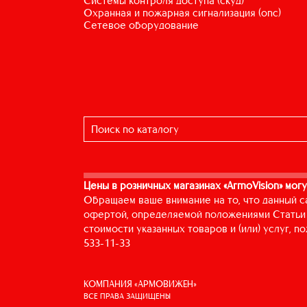
системы контроля доступа (скуд)
охранная и пожарная сигнализация (опс)
сетевое оборудование
Цены в розничных магазинах «ArmoVision» могу
Обращаем ваше внимание на то, что данный с
офертой, определяемой положениями Статьи 
стоимости указанных товаров и (или) услуг, 
533-11-33
КОМПАНИЯ «АРМОВИЖЕН»
ВСЕ ПРАВА ЗАЩИЩЕНЫ