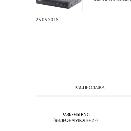
25.05.2018
РАСПРОДАЖА
ЕОНАБЛЮДЕНИЯ
ВЕТВИТЕЛИ
АЯ ПАРА
УЛИЧНЫЕ IP КАМЕРЫ
КАБЕЛЬ ВИТАЯ ПАРА
РАЗЪЕМЫ BNC
Б
(ВИДЕОНАБЛЮДЕНИЕ)