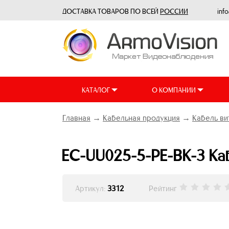
ДОСТАВКА ТОВАРОВ ПО ВСЕЙ
РОССИИ
inf
КАТАЛОГ
О КОМПАНИИ
Главная
→
Кабельная продукция
→
Кабель ви
EC-UU025-5-PE-BK-3 Каб
Артикул:
3312
Рейтинг