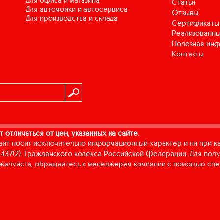
для офиса и магазина
Статьи
для автомойки и автосервиса
Отзывы
для производства и склада
Сертификаты
Реализованны
Полезная ин
Контакты
т отличаться от цен, указанных на сайте.
айт носит исключительно информационный характер и ни при к
437(2). Гражданского кодекса Российской Федерации. Для пол
пожалуйста, обращайтесь к менеджерам компании с помощью спе