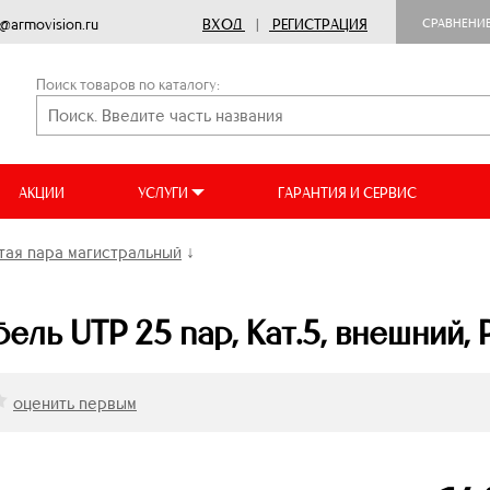
o@armovision.ru
ВХОД
|
РЕГИСТРАЦИЯ
СРАВНЕНИ
Поиск товаров по каталогу:
АКЦИИ
УСЛУГИ
ГАРАНТИЯ И СЕРВИС
тая пара магистральный
↓
ель UTP 25 пар, Кат.5, внешний,
оценить первым