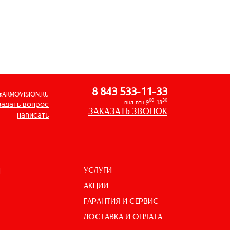
8 843 533-11-33
@ARMOVISION.RU
00
30
пнд-птн 9
-18
задать вопрос
ЗАКАЗАТЬ ЗВОНОК
написать
УСЛУГИ
И
АКЦИИ
ГАРАНТИЯ И СЕРВИС
ДОСТАВКА И ОПЛАТА