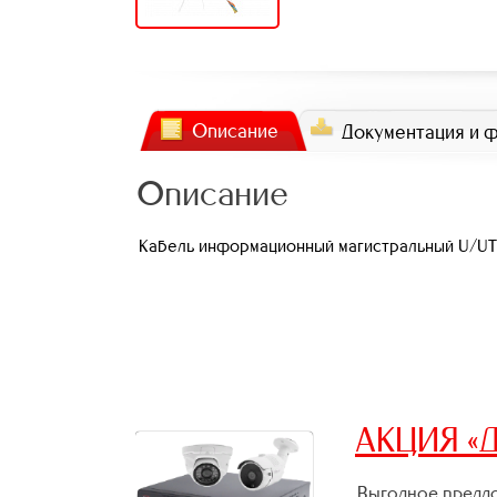
Описание
Документация и 
Описание
Кабель информационный магистральный U/UTP 2
АКЦИЯ «Д
Выгодное предло