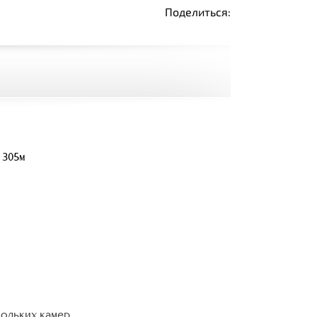
Поделиться:
 305м
кольких камер