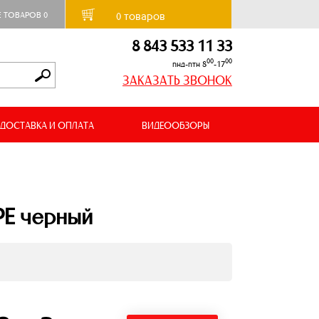
товаров
Е ТОВАРОВ
0
0
8 843 533 11 33
00
00
пнд-птн 8
-17
ЗАКАЗАТЬ ЗВОНОК
ДОСТАВКА И ОПЛАТА
ВИДЕООБЗОРЫ
 PE черный