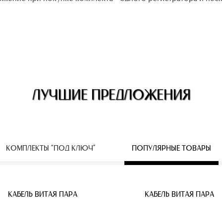
ЛУЧШИЕ ПРЕДЛОЖЕНИЯ
КОМПЛЕКТЫ “ПОД КЛЮЧ”
ПОПУЛЯРНЫЕ ТОВАРЫ
ЕСПРОВОДНЫЕ IP КАМЕРЫ
КАБЕЛЬ ВИТАЯ ПАРА
КАБЕЛЬ ВИТАЯ ПАРА
КАБЕЛЬ ВИТАЯ ПАРА
КАБЕЛЬ ВИТАЯ ПАРА
КАБЕЛЬ ВИТАЯ ПАРА