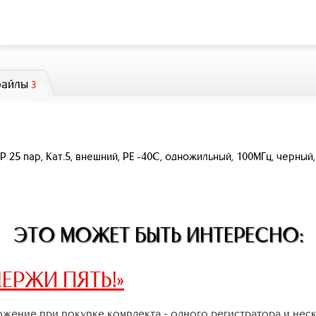
файлы
3
5 пар, Кат.5, внешний, PE -40C, одножильный, 100МГц, черный,
ЭТО МОЖЕТ БЫТЬ ИНТЕРЕСНО:
ЕРЖИ ПЯТЬ!»
жение при покупке комплекта - одного регистратора и нес