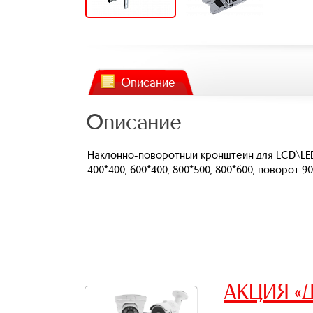
Описание
Описание
Наклонно-поворотный кронштейн для LCD\LED т
400*400, 600*400, 800*500, 800*600, поворот 90°
АКЦИЯ «Д