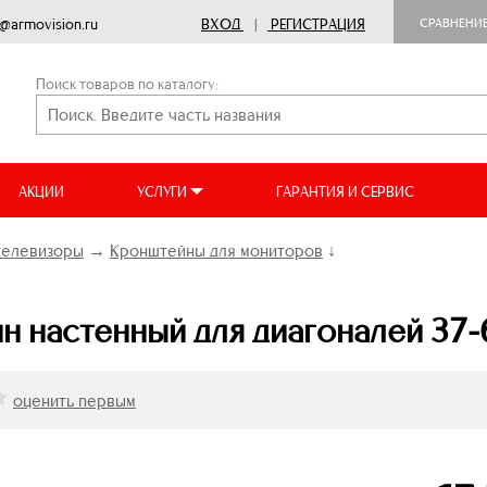
o@armovision.ru
ВХОД
|
РЕГИСТРАЦИЯ
СРАВНЕНИ
Поиск товаров по каталогу:
АКЦИИ
УСЛУГИ
ГАРАНТИЯ И СЕРВИС
телевизоры
→
Кронштейны для мониторов
↓
н настенный для диагоналей 37-
оценить первым