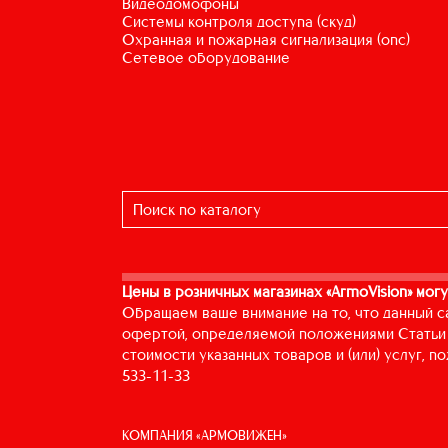
видеодомофоны
системы контроля доступа (скуд)
охранная и пожарная сигнализация (опс)
сетевое оборудование
Цены в розничных магазинах «ArmoVision» могу
Обращаем ваше внимание на то, что данный с
офертой, определяемой положениями Статьи 
стоимости указанных товаров и (или) услуг, 
533-11-33
КОМПАНИЯ «АРМОВИЖЕН»