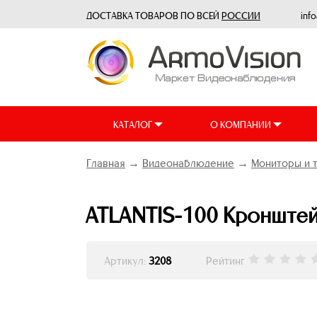
ДОСТАВКА ТОВАРОВ ПО ВСЕЙ
РОССИИ
inf
КАТАЛОГ
О КОМПАНИИ
Главная
→
Видеонаблюдение
→
Мониторы и 
ATLANTIS-100 Кронштей
Артикул:
3208
Рейтинг