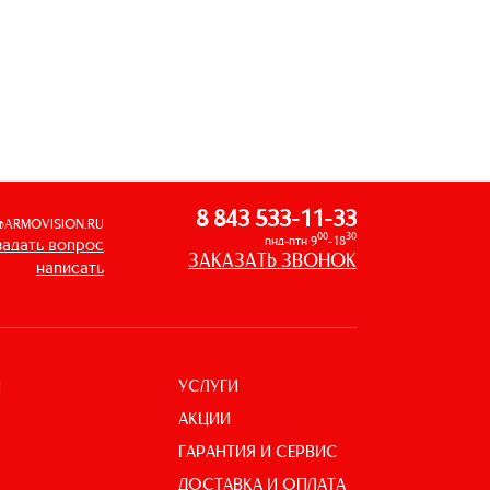
8 843 533-11-33
@ARMOVISION.RU
00
30
пнд-птн 9
-18
задать вопрос
ЗАКАЗАТЬ ЗВОНОК
написать
УСЛУГИ
И
АКЦИИ
ГАРАНТИЯ И СЕРВИС
ДОСТАВКА И ОПЛАТА