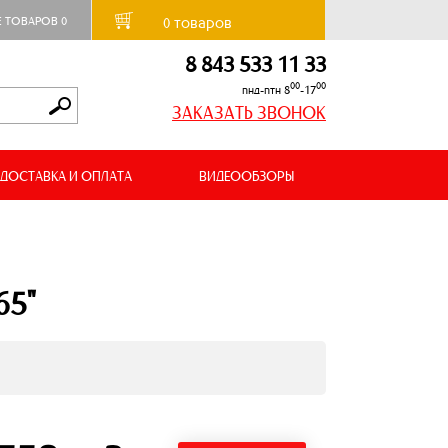
товаров
Е ТОВАРОВ
0
0
8 843 533 11 33
00
00
пнд-птн 8
-17
ЗАКАЗАТЬ ЗВОНОК
ДОСТАВКА И ОПЛАТА
ВИДЕООБЗОРЫ
65"