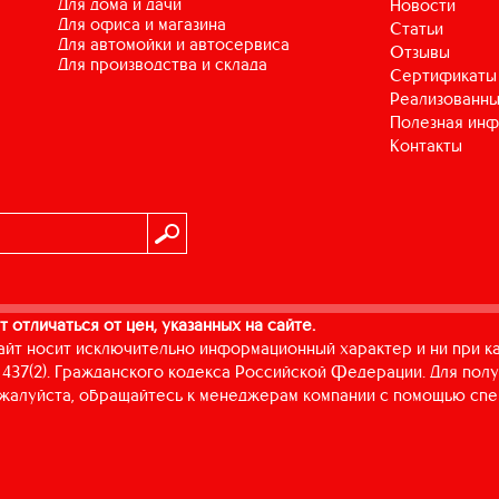
для дома и дачи
Новости
для офиса и магазина
Статьи
для автомойки и автосервиса
Отзывы
для производства и склада
Сертификаты
Реализованны
Полезная ин
Контакты
т отличаться от цен, указанных на сайте.
айт носит исключительно информационный характер и ни при к
437(2). Гражданского кодекса Российской Федерации. Для пол
пожалуйста, обращайтесь к менеджерам компании с помощью спе