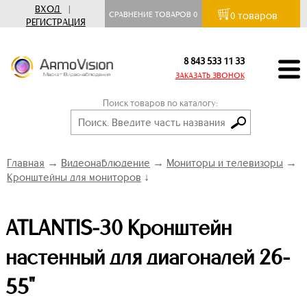
ВХОД
|
товаров
СРАВНЕНИЕ ТОВАРОВ
0
0
РЕГИСТРАЦИЯ
8 843 533 11 33
ЗАКАЗАТЬ ЗВОНОК
Поиск товаров по каталогу:
Главная
→
Видеонаблюдение
→
Мониторы и телевизоры
→
Кронштейны для мониторов
↓
ATLANTIS-30 Кронштейн
настенный для диагоналей 26-
55"