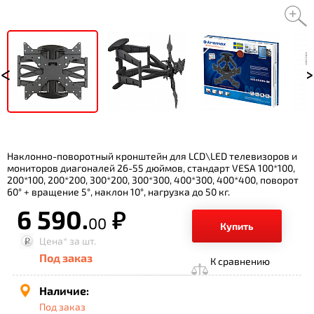
Наклонно-поворотный кронштейн для LCD\LED телевизоров и
мониторов диагоналей 26-55 дюймов, стандарт VESA 100*100,
200*100, 200*200, 300*200, 300*300, 400*300, 400*400, поворот
60° + вращение 5°, наклон 10°, нагрузка до 50 кг.
6 590.
р.
00
Купить
Цена*
за шт.
Под заказ
К сравнению
Наличие:
Под заказ