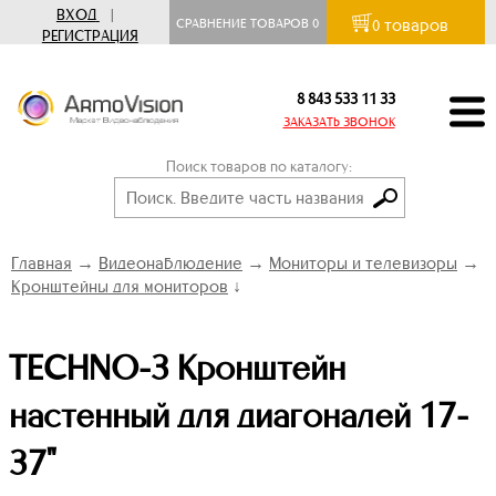
ВХОД
|
товаров
СРАВНЕНИЕ ТОВАРОВ
0
0
РЕГИСТРАЦИЯ
8 843 533 11 33
ЗАКАЗАТЬ ЗВОНОК
Поиск товаров по каталогу:
Главная
→
Видеонаблюдение
→
Мониторы и телевизоры
→
Кронштейны для мониторов
↓
TECHNO-3 Кронштейн
настенный для диагоналей 17-
37"