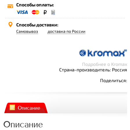
Способы оплаты:
Способы доставки:
Самовывоз
доставка по России
Подробнее о Kromax
Страна-производитель: Россия
Поделиться:
Описание
Описание