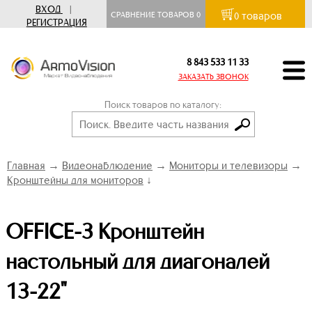
ВХОД
|
товаров
СРАВНЕНИЕ ТОВАРОВ
0
0
РЕГИСТРАЦИЯ
8 843 533 11 33
ЗАКАЗАТЬ ЗВОНОК
Поиск товаров по каталогу:
Главная
→
Видеонаблюдение
→
Мониторы и телевизоры
→
Кронштейны для мониторов
↓
OFFICE-3 Кронштейн
настольный для диагоналей
13-22"