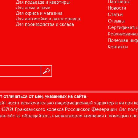
Партнеры
для подъезда и квартиры
для дома и дачи
Новости
для офиса и магазина
Статьи
для автомойки и автосервиса
Отзывы
для производства и склада
Сертификаты
Реализованны
Полезная ин
Контакты
т отличаться от цен, указанных на сайте.
айт носит исключительно информационный характер и ни при к
437(2). Гражданского кодекса Российской Федерации. Для пол
пожалуйста, обращайтесь к менеджерам компании с помощью спе