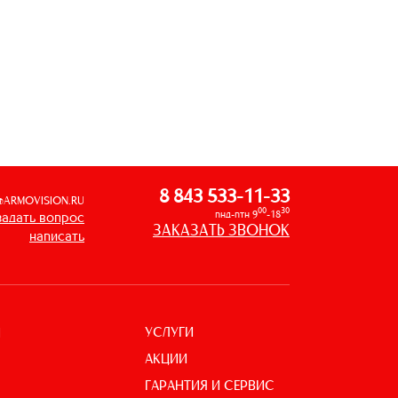
8 843 533-11-33
@ARMOVISION.RU
00
30
пнд-птн 9
-18
задать вопрос
ЗАКАЗАТЬ ЗВОНОК
написать
УСЛУГИ
И
АКЦИИ
ГАРАНТИЯ И СЕРВИС