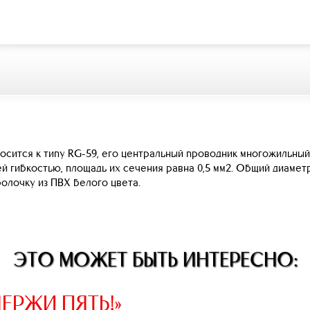
сится к типу RG-59, его центральный проводник многожильный 
 гибкостью, площадь их сечения равна 0,5 мм2. Общий диаметр
болочку из ПВХ белого цвета.
ЭТО МОЖЕТ БЫТЬ ИНТЕРЕСНО:
ЕРЖИ ПЯТЬ!»