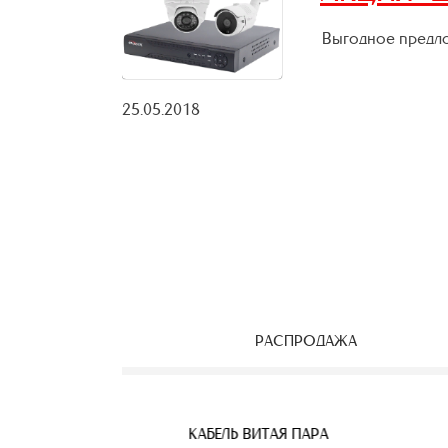
Выгодное предло
25.05.2018
РАСПРОДАЖА
 КАМЕРЫ
АЯ ПАРА
 BNC
БЕСПРОВОДНЫЕ IP КАМЕРЫ
КАБЕЛЬ ВИТАЯ ПАРА
КАБЕЛЬ ВИТАЯ ПАРА