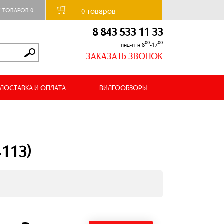
товаров
Е ТОВАРОВ
0
0
8 843 533 11 33
00
00
пнд-птн 8
-17
ЗАКАЗАТЬ ЗВОНОК
ДОСТАВКА И ОПЛАТА
ВИДЕООБЗОРЫ
4113)