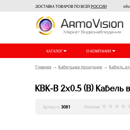
ДОСТАВКА ТОВАРОВ ПО ВСЕЙ
РОССИИ
inf
КАТАЛОГ
О КОМПАНИИ
Главная
→
Кабельная продукция
→
Кабель д
КВК-В 2х0.5 (В) Кабель 
Артикул:
3081
Рейтинг