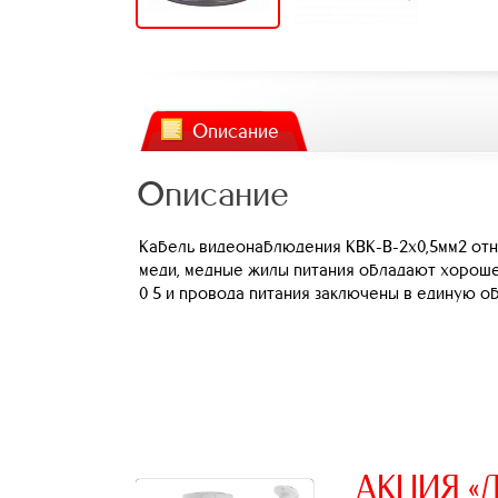
Описание
Описание
Кабель видеонаблюдения КВК-В-2х0,5мм2 отно
меди, медные жилы питания обладают хорошей
0 5 и провода питания заключены в единую о
АКЦИЯ «Д