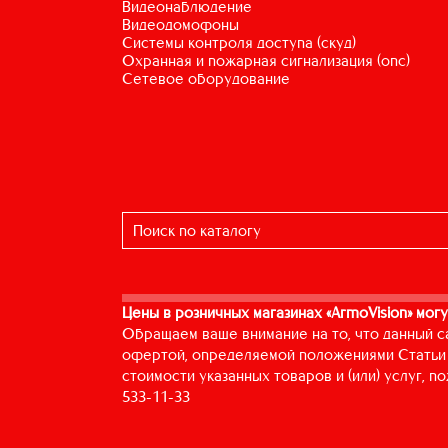
видеонаблюдение
видеодомофоны
системы контроля доступа (скуд)
охранная и пожарная сигнализация (опс)
сетевое оборудование
Цены в розничных магазинах «ArmoVision» могу
Обращаем ваше внимание на то, что данный с
офертой, определяемой положениями Статьи 
стоимости указанных товаров и (или) услуг, 
533-11-33