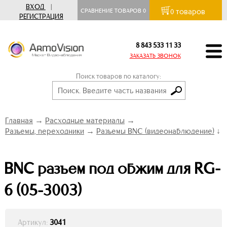
ВХОД
|
товаров
СРАВНЕНИЕ ТОВАРОВ
0
0
РЕГИСТРАЦИЯ
8 843 533 11 33
ЗАКАЗАТЬ ЗВОНОК
Поиск товаров по каталогу:
Главная
→
Расходные материалы
→
Разъемы, переходники
→
Разъемы BNC (видеонаблюдение)
↓
BNC разъем под обжим для RG-
6 (05-3003)
Артикул:
3041