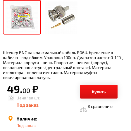
Штекер BNC на коаксиальный кабель RG6U. Крепление к
кабелю - под обжим. Упаковка 100шт. Диапазон частот 0-1ГГц.
Материал корпуса - цинк. Покрытие - никель (корпус),
позолоченная латунь (центральный контакт). Материал
изолятора - полиоксиметилен. Материал муфты-
никелированная латунь.
49.
р.
00
Купить
Цена*
за шт.
Под заказ
К сравнению
Наличие:
Под заказ