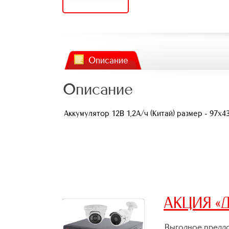
Описание
Описание
Аккумулятор 12В 1,2А/ч (Китай) размер - 97x43
АКЦИЯ «Д
Выгодное предло