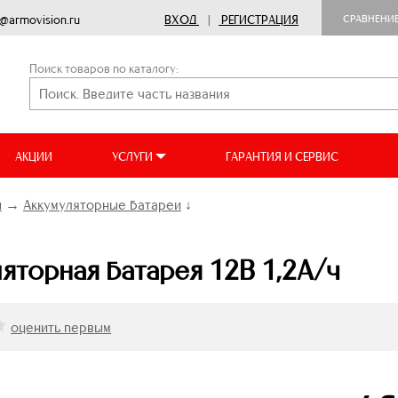
o@armovision.ru
ВХОД
|
РЕГИСТРАЦИЯ
СРАВНЕНИ
Поиск товаров по каталогу:
АКЦИИ
УСЛУГИ
ГАРАНТИЯ И СЕРВИС
ы
→
Аккумуляторные батареи
↓
яторная батарея 12В 1,2А/ч
оценить первым