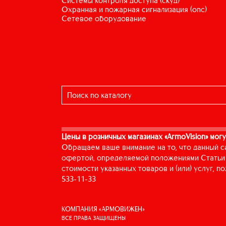
системы контроля доступа (скуд)
охранная и пожарная сигнализация (опс)
сетевое оборудование
Цены в розничных магазинах «ArmoVision» могу
Обращаем ваше внимание на то, что данный с
офертой, определяемой положениями Статьи 
стоимости указанных товаров и (или) услуг, 
533-11-33
КОМПАНИЯ «АРМОВИЖЕН»
ВСЕ ПРАВА ЗАЩИЩЕНЫ