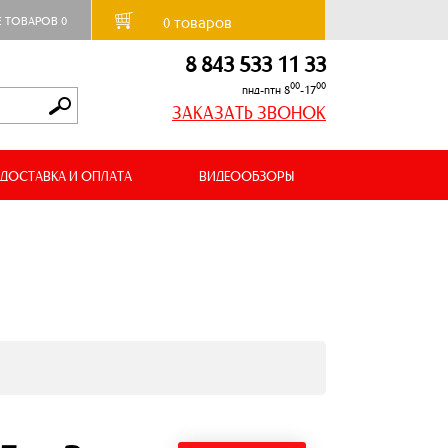
товаров
Е ТОВАРОВ
0
0
8 843 533 11 33
00
00
пнд-птн 8
-17
ЗАКАЗАТЬ ЗВОНОК
ДОСТАВКА И ОПЛАТА
ВИДЕООБЗОРЫ