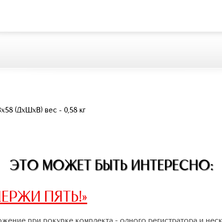
x58 (ДxШxВ) вес - 0,58 кг
ЭТО МОЖЕТ БЫТЬ ИНТЕРЕСНО:
ЕРЖИ ПЯТЬ!»
жение при покупке комплекта - одного регистратора и нес