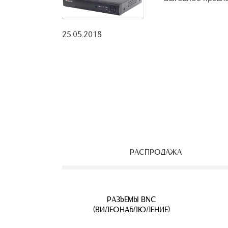
25.05.2018
РАСПРОДАЖА
ЕОНАБЛЮДЕНИЯ
ВЕТВИТЕЛИ
АЯ ПАРА
УЛИЧНЫЕ IP КАМЕРЫ
КАБЕЛЬ ВИТАЯ ПАРА
РАЗЪЕМЫ BNC
Б
(ВИДЕОНАБЛЮДЕНИЕ)