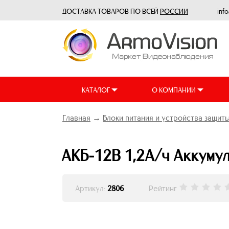
ДОСТАВКА ТОВАРОВ ПО ВСЕЙ
РОССИИ
inf
КАТАЛОГ
О КОМПАНИИ
Главная
→
Блоки питания и устройства защит
АКБ-12В 1,2А/ч Аккумул
Артикул:
2806
Рейтинг