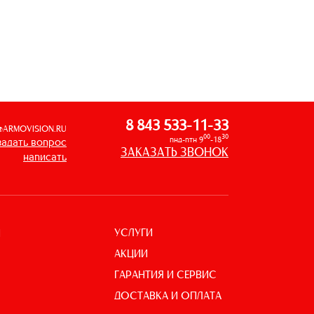
8 843 533-11-33
@ARMOVISION.RU
00
30
пнд-птн 9
-18
задать вопрос
ЗАКАЗАТЬ ЗВОНОК
написать
УСЛУГИ
И
АКЦИИ
ГАРАНТИЯ И СЕРВИС
ДОСТАВКА И ОПЛАТА