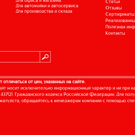
для офиса и магазина
Статьи
для автомойки и автосервиса
Отзывы
для производства и склада
Сертификаты
Реализованны
Полезная ин
Контакты
т отличаться от цен, указанных на сайте.
айт носит исключительно информационный характер и ни при к
437(2). Гражданского кодекса Российской Федерации. Для пол
пожалуйста, обращайтесь к менеджерам компании с помощью спе