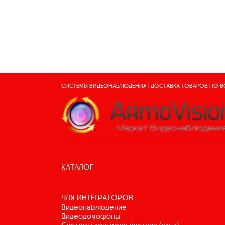
СИСТЕМЫ ВИДЕОНАБЛЮДЕНИЯ | ДОСТАВКА ТОВАРОВ ПО 
КАТАЛОГ
ДЛЯ ИНТЕГРАТОРОВ
видеонаблюдение
видеодомофоны