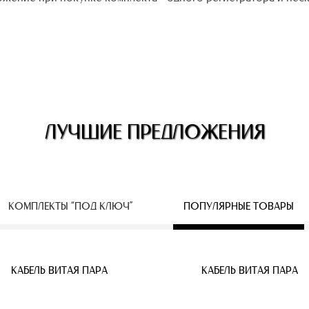
ЛУЧШИЕ ПРЕДЛОЖЕНИЯ
КОМПЛЕКТЫ “ПОД КЛЮЧ”
ПОПУЛЯРНЫЕ ТОВАРЫ
ЕСПРОВОДНЫЕ IP КАМЕРЫ
КАБЕЛЬ ВИТАЯ ПАРА
КАБЕЛЬ ВИТАЯ ПАРА
КАБЕЛЬ ВИТАЯ ПАРА
КАБЕЛЬ ВИТАЯ ПАРА
КАБЕЛЬ ВИТАЯ ПАРА