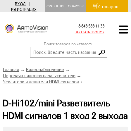
ВХОД
|
товаров
СРАВНЕНИЕ ТОВАРОВ
0
0
РЕГИСТРАЦИЯ
8 843 533 11 33
ЗАКАЗАТЬ ЗВОНОК
Поиск товаров по каталогу:
Главная
→
Видеонаблюдение
→
Передача видеосигнала, усилители
→
Усилители и делители HDMI сигналов
↓
D-Hi102/mini Разветвитель
HDMI сигналов 1 вход 2 выхода