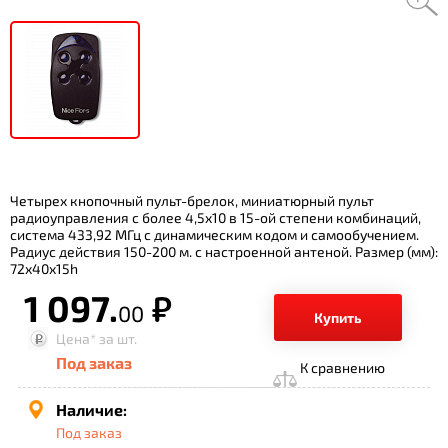
Четырех кнопочный пульт-брелок, миниатюрный пульт
радиоуправления с более 4,5х10 в 15-ой степени комбинаций,
система 433,92 МГц с динамическим кодом и самообучением.
Радиус действия 150-200 м. с настроенной антеной. Размер (мм):
72х40х15h
1 097.
р.
00
Купить
Цена*
за шт.
Под заказ
К сравнению
Наличие:
Под заказ