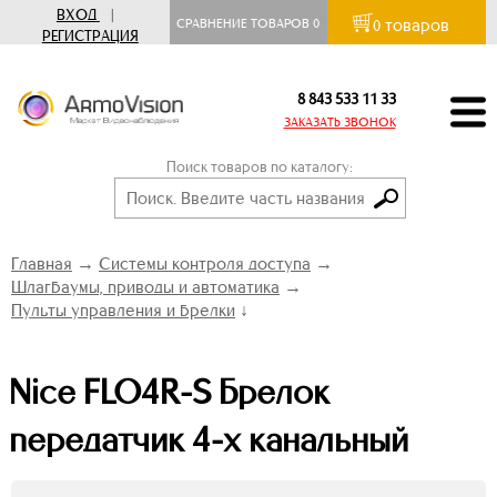
ВХОД
|
товаров
СРАВНЕНИЕ ТОВАРОВ
0
0
РЕГИСТРАЦИЯ
8 843 533 11 33
ЗАКАЗАТЬ ЗВОНОК
Поиск товаров по каталогу:
Главная
→
Системы контроля доступа
→
Шлагбаумы, приводы и автоматика
→
Пульты управления и брелки
↓
Nice FLO4R-S Брелок
передатчик 4-х канальный