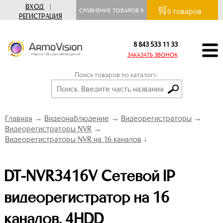
ВХОД
|
товаров
СРАВНЕНИЕ ТОВАРОВ
0
0
РЕГИСТРАЦИЯ
8 843 533 11 33
ЗАКАЗАТЬ ЗВОНОК
Поиск товаров по каталогу:
Главная
→
Видеонаблюдение
→
Видеорегистраторы
→
Видеорегистраторы NVR
→
Видеорегистраторы NVR на 16 каналов
↓
DT-NVR3416V Сетевой IP
видеорегистратор на 16
каналов, 4HDD