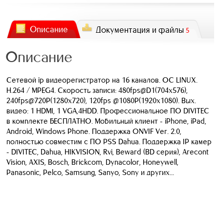
Описание
Документация и файлы
5
Описание
Сетевой ip видеорегистратор на 16 каналов. ОС LINUX.
H.264 / MPEG4. Скорость записи: 480fps@D1(704х576),
240fps@720P(1280х720), 120fps @1080P(1920х1080). Вых.
видео: 1 HDMI, 1 VGA,4HDD. Профессиональное ПО DIVITEC
в комплекте БЕСПЛАТНО. Мобильный клиент - iPhone, iPad,
Android, Windows Phone. Поддержка ONVIF Ver. 2.0,
полностью совместим с ПО PSS Dahua. Поддержка IP камер
- DIVITEC, Dahua, HIKVISION, Rvi, Beward (BD серия), Arecont
Vision, AXIS, Bosch, Brickcom, Dynacolor, Honeywell,
Panasonic, Pelco, Samsung, Sanyo, Sony и других...