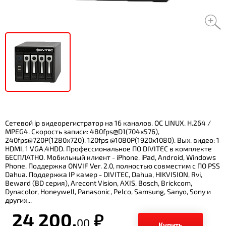
Сетевой ip видеорегистратор на 16 каналов. ОС LINUX. H.264 /
MPEG4. Скорость записи: 480fps@D1(704х576),
240fps@720P(1280х720), 120fps @1080P(1920х1080). Вых. видео: 1
HDMI, 1 VGA,4HDD. Профессиональное ПО DIVITEC в комплекте
БЕСПЛАТНО. Мобильный клиент - iPhone, iPad, Android, Windows
Phone. Поддержка ONVIF Ver. 2.0, полностью совместим с ПО PSS
Dahua. Поддержка IP камер - DIVITEC, Dahua, HIKVISION, Rvi,
Beward (BD серия), Arecont Vision, AXIS, Bosch, Brickcom,
Dynacolor, Honeywell, Panasonic, Pelco, Samsung, Sanyo, Sony и
других...
24 200.
р.
00
Купить