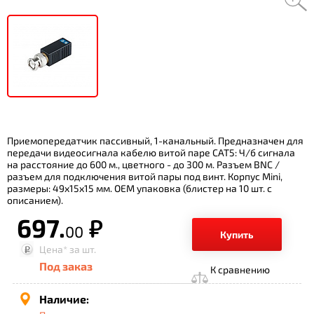
Приемопередатчик пассивный, 1-канальный. Предназначен для
передачи видеосигнала кабелю витой паре CAT5: Ч/б сигнала
на расстояние до 600 м., цветного - до 300 м. Разъем BNC /
разъем для подключения витой пары под винт. Корпус Mini,
размеры: 49х15х15 мм. ОЕМ упаковка (блистер на 10 шт. с
описанием).
697.
р.
00
Купить
Цена*
за шт.
Под заказ
К сравнению
Наличие: