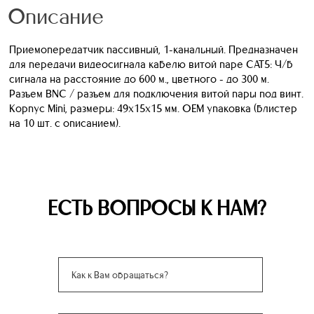
Описание
Приемопередатчик пассивный, 1-канальный. Предназначен
для передачи видеосигнала кабелю витой паре CAT5: Ч/б
сигнала на расстояние до 600 м., цветного - до 300 м.
Разъем BNC / разъем для подключения витой пары под винт.
Корпус Mini, размеры: 49х15х15 мм. ОЕМ упаковка (блистер
на 10 шт. с описанием).
ЕСТЬ ВОПРОСЫ К НАМ?