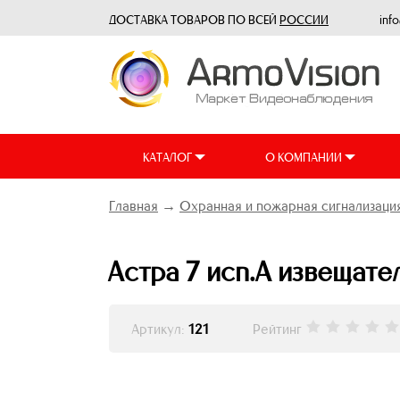
ДОСТАВКА ТОВАРОВ ПО ВСЕЙ
РОССИИ
inf
КАТАЛОГ
О КОМПАНИИ
Главная
→
Охранная и пожарная сигнализаци
Астра 7 исп.А извещате
Артикул:
121
Рейтинг