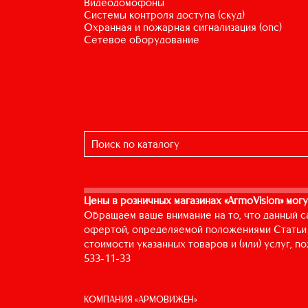
видеодомофоны
системы контроля доступа (скуд)
охранная и пожарная сигнализация (опс)
сетевое оборудование
Цены в розничных магазинах «ArmoVision» могу
Обращаем ваше внимание на то, что данный с
офертой, определяемой положениями Статьи 
стоимости указанных товаров и (или) услуг, 
533-11-33
КОМПАНИЯ «АРМОВИЖЕН»