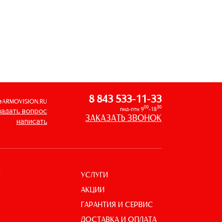
8 843 533-11-33
@ARMOVISION.RU
00
30
пнд-птн 9
-18
задать вопрос
ЗАКАЗАТЬ ЗВОНОК
написать
УСЛУГИ
И
АКЦИИ
ГАРАНТИЯ И СЕРВИС
ДОСТАВКА И ОПЛАТА