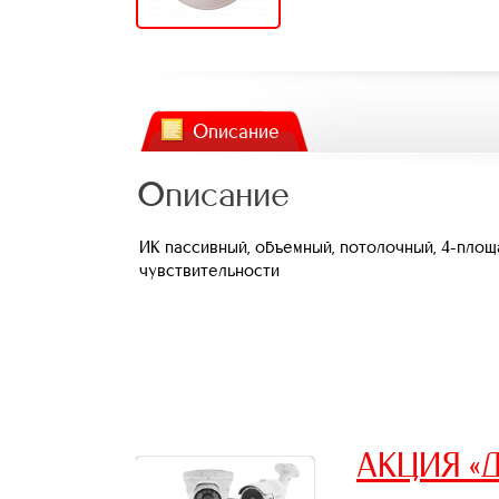
Описание
Описание
ИК пассивный, объемный, потолочный, 4-площа
чувствительности
АКЦИЯ «Д