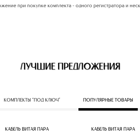
жение при покупке комплекта - одного регистратора и нес
ЛУЧШИЕ ПРЕДЛОЖЕНИЯ
КОМПЛЕКТЫ “ПОД КЛЮЧ”
ПОПУЛЯРНЫЕ ТОВАРЫ
ЕСПРОВОДНЫЕ IP КАМЕРЫ
КАБЕЛЬ ВИТАЯ ПАРА
КАБЕЛЬ ВИТАЯ ПАРА
КАБЕЛЬ ВИТАЯ ПАРА
КАБЕЛЬ ВИТАЯ ПАРА
КАБЕЛЬ ВИТАЯ ПАРА