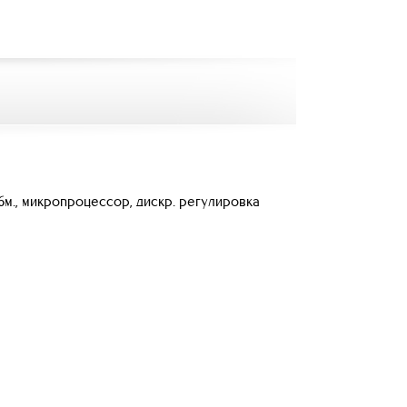
6м., микропроцессор, дискр. регулировка