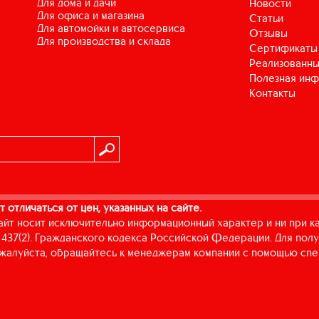
для дома и дачи
Новости
для офиса и магазина
Статьи
для автомойки и автосервиса
Отзывы
для производства и склада
Сертификаты
Реализованны
Полезная ин
Контакты
т отличаться от цен, указанных на сайте.
айт носит исключительно информационный характер и ни при к
437(2). Гражданского кодекса Российской Федерации. Для пол
пожалуйста, обращайтесь к менеджерам компании с помощью спе