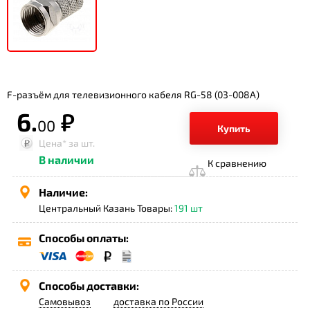
F-разъём для телевизионного кабеля RG-58 (03-008A)
6.
р.
00
Купить
Цена*
за шт.
В наличии
К сравнению
Наличие:
Центральный Казань Товары:
191 шт
Способы оплаты:
Способы доставки:
Самовывоз
доставка по России