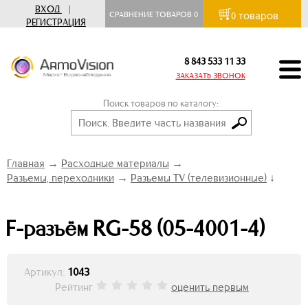
ВХОД
|
товаров
СРАВНЕНИЕ ТОВАРОВ
0
0
РЕГИСТРАЦИЯ
8 843 533 11 33
ЗАКАЗАТЬ ЗВОНОК
Поиск товаров по каталогу:
Главная
→
Расходные материалы
→
Разъемы, переходники
→
Разъемы TV (телевизионные)
↓
F-разъём RG-58 (05-4001-4)
Артикул:
1043
Рейтинг
оценить первым