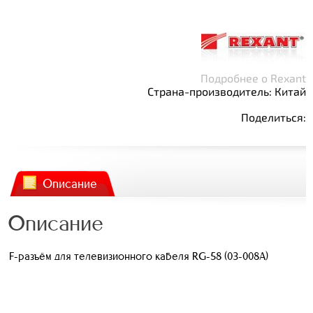
Подробнее о Rexant
Страна-производитель: Китай
Поделиться:
Описание
Описание
F-разъём для телевизионного кабеля RG-58 (03-008A)