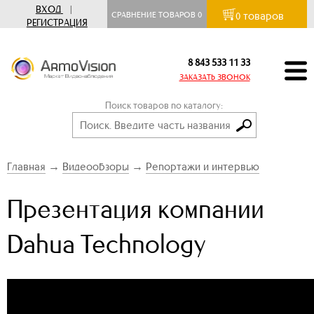
ВХОД
|
товаров
СРАВНЕНИЕ ТОВАРОВ
0
0
РЕГИСТРАЦИЯ
8 843 533 11 33
ЗАКАЗАТЬ ЗВОНОК
Поиск товаров по каталогу:
Главная
→
Видеообзоры
→
Репортажи и интервью
Презентация компании
Dahua Technology