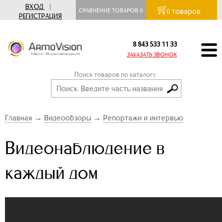
ВХОД
|
товаров
СРАВНЕНИЕ ТОВАРОВ
0
0
РЕГИСТРАЦИЯ
8 843 533 11 33
ЗАКАЗАТЬ ЗВОНОК
Поиск товаров по каталогу:
Главная
→
Видеообзоры
→
Репортажи и интервью
Видеонаблюдение в
каждый дом