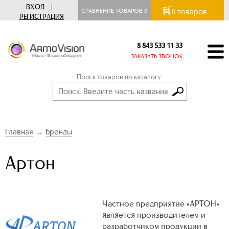
ВХОД
|
товаров
СРАВНЕНИЕ ТОВАРОВ
0
0
РЕГИСТРАЦИЯ
8 843 533 11 33
ЗАКАЗАТЬ ЗВОНОК
Поиск товаров по каталогу:
Главная
→
Бренды
Артон
Частное предприятие «АРТОН»
является производителем и
разработчиком продукции в